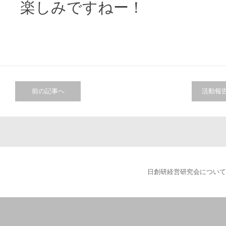
楽しみですねー！
前の記事へ
活動報
日創研経営研究会について