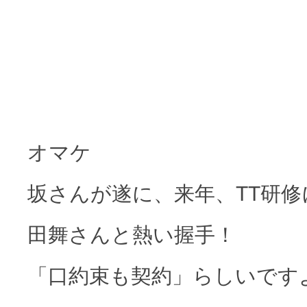
オマケ
坂さんが遂に、来年、TT研
田舞さんと熱い握手！
「口約束も契約」らしいです