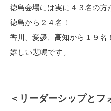
徳島会場には実に４３名の方
徳島から２４名！
香川、愛媛、高知から１９名
嬉しい悲鳴です。
＜リーダーシップとフ