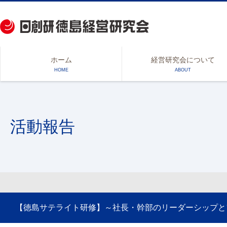
ホーム
経営研究会について
HOME
ABOUT
活動報告
【徳島サテライト研修】～社長・幹部のリーダーシップと