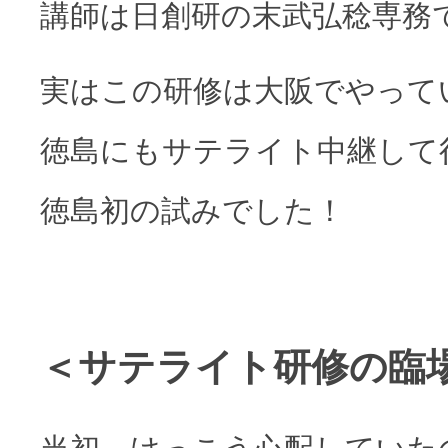
講師は日創研の末武弘稔専務
実はこの研修は大阪でやって
徳島にもサテライト中継して
徳島初の試みでした！
＜サテライト研修の臨