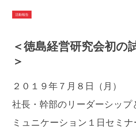
～
活動報告
＜徳島経営研究会初の
＞
２０１９年７月８日（月）
社長・幹部のリーダーシップ
ミュニケーション１日セミナ