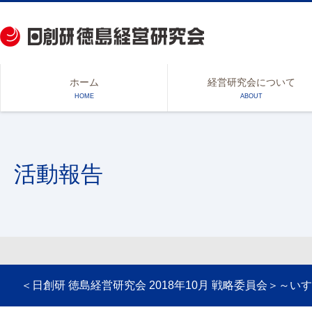
ホーム
経営研究会について
HOME
ABOUT
活動報告
＜日創研 徳島経営研究会 2018年10月 戦略委員会＞