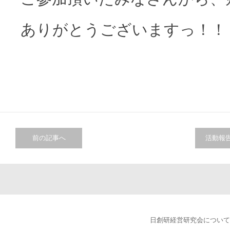
ありがとうございますっ！！
前の記事へ
活動報
日創研経営研究会について