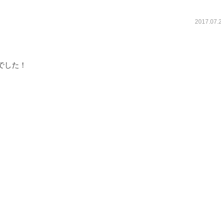
2017.07
でした！