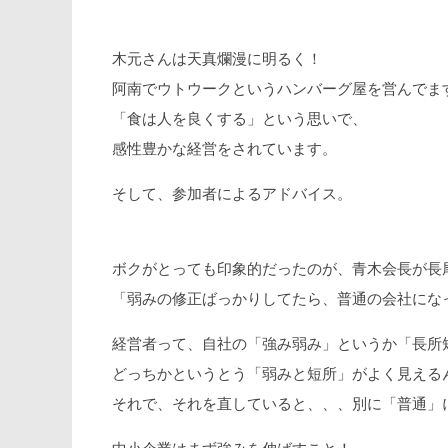
木元さんは天真爛漫に明るく！
阿南でウトウークというハンバーグ屋を営んでま
「食は人を良くする」という思いで、
感性豊かな経営をされています。
そして、参加者によるアドバイス。
ボクがとっても印象的だったのが、青木会長が長
「弱みの修正ばっかりしてたら、普通の会社にな
経営者って、自社の「強み弱み」というか「長所
どっちかというとう「弱みと短所」がよく見える
それで、それを直していると、、、別に「普通」