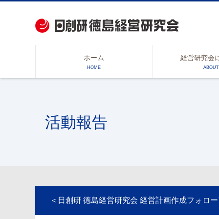
ホーム
経営研究会
HOME
ABOUT
活動報告
＜日創研 徳島経営研究会 経営計画作成フォロ