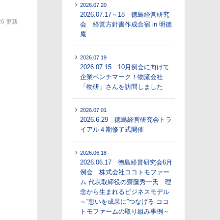
2026.07.20
2026.07.17～18 徳島経営研究
.26 更新
会 経営方針書作成合宿 in 明徳
庵
2026.07.19
2026.07.15 10月例会に向けて
企業ベンチマーク！物流会社
「物研」さんを訪問しました
2026.07.01
2026.6.29 徳島経営研究会トラ
イアル４期修了式開催
2026.06.18
2026.06.17 徳島経営研究会6月
例会 株式会社ココトモファー
ム 代表取締役の齋藤秀一氏 理
念から生まれるビジネスモデル
～“想いを成果に”つなげる ココ
トモファームの取り組み事例～