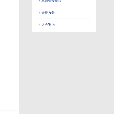
本部会長挨拶
会長方針
入会案内