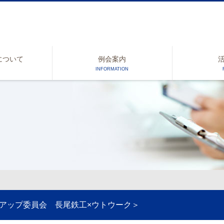
について
例会案内
INFORMATION
ーアップ委員会 長尾鉄工×ウトウーク＞