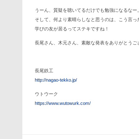
うーん、質疑を聴いてるだけでも勉強になるなー
そして、何より素晴らしなと思うのは、こう言っ
学びの友が居るってステキですね！
長尾さん、木元さん、素敵な発表をありがとうご
長尾鉄工
http://nagao-tekko.jp/
ウトウーク
https://www.wutowurk.com/