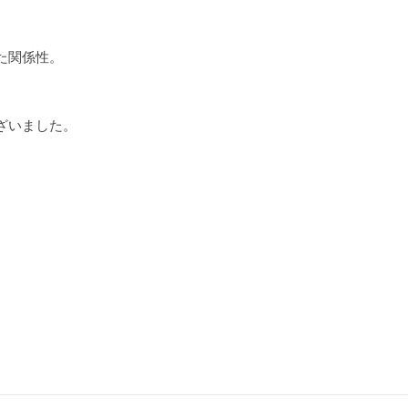
。
た関係性。
ざいました。