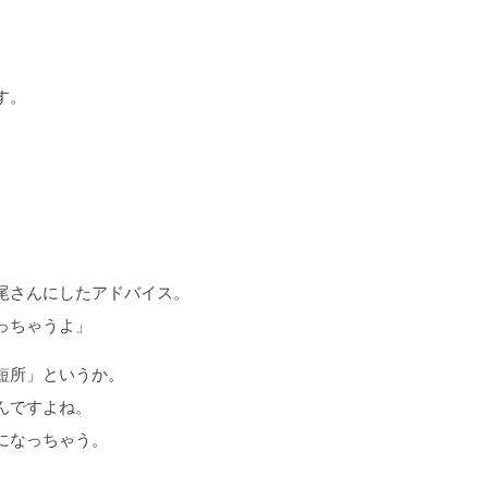
す。
尾さんにしたアドバイス。
っちゃうよ」
短所」というか。
んですよね。
になっちゃう。