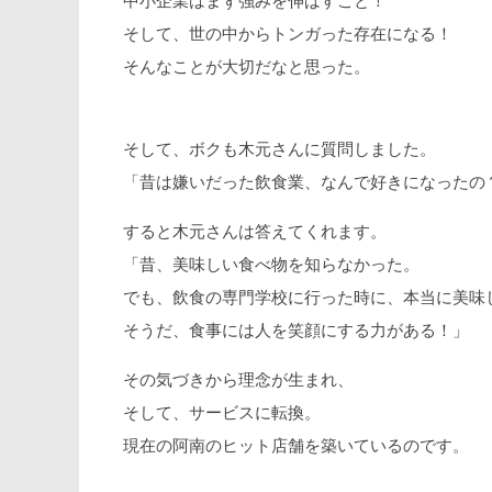
中小企業はまず強みを伸ばすこと！
そして、世の中からトンガった存在になる！
そんなことが大切だなと思った。
そして、ボクも木元さんに質問しました。
「昔は嫌いだった飲食業、なんで好きになったの
すると木元さんは答えてくれます。
「昔、美味しい食べ物を知らなかった。
でも、飲食の専門学校に行った時に、本当に美味
そうだ、食事には人を笑顔にする力がある！」
その気づきから理念が生まれ、
そして、サービスに転換。
現在の阿南のヒット店舗を築いているのです。