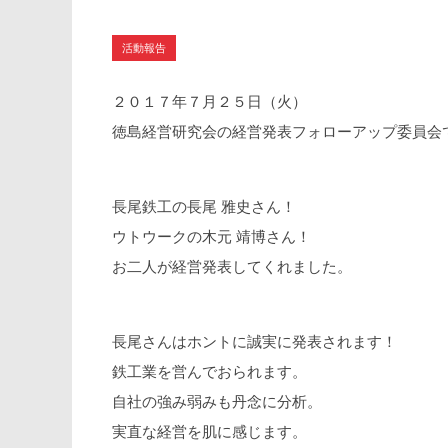
活動報告
２０１７年７月２５日（火）
徳島経営研究会の経営発表フォローアップ委員会
長尾鉄工の長尾 雅史さん！
ウトウークの木元 靖博さん！
お二人が経営発表してくれました。
長尾さんはホントに誠実に発表されます！
鉄工業を営んでおられます。
自社の強み弱みも丹念に分析。
実直な経営を肌に感じます。