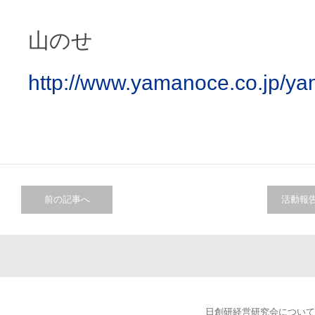
山のせ
http://www.yamanoce.co.jp/y
前の記事へ
活動報
日創研経営研究会について