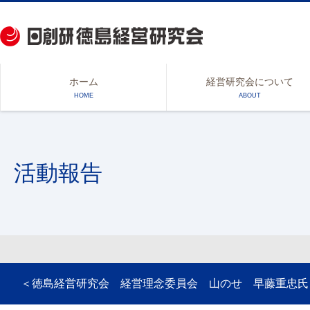
ホーム
経営研究会について
HOME
ABOUT
活動報告
＜徳島経営研究会 経営理念委員会 山のせ 早藤重忠氏