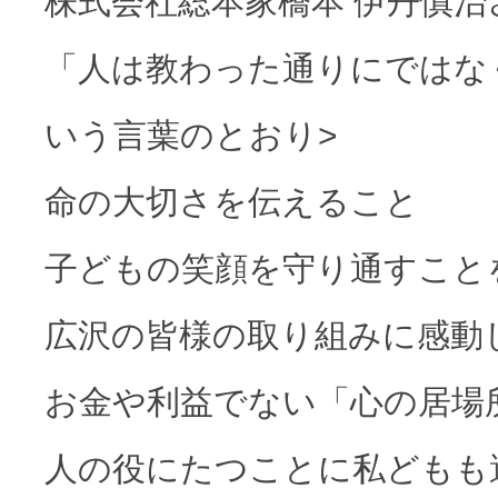
株式会社総本家橋本 伊丹慎
「人は教わった通りにではな
いう言葉のとおり>
命の大切さを伝えること
子どもの笑顔を守り通すこと
広沢の皆様の取り組みに感動
お金や利益でない「心の居場
人の役にたつことに私どもも