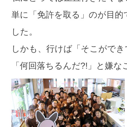
単に「免許を取る」のが目的
した。
しかも、行けば「そこができ
「何回落ちるんだ?!」と嫌