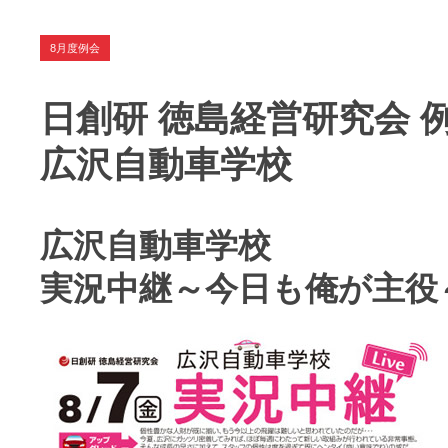
8月度例会
日創研 徳島経営研究会 
広沢自動車学校
広沢自動車学校
実況中継～今日も俺が主役