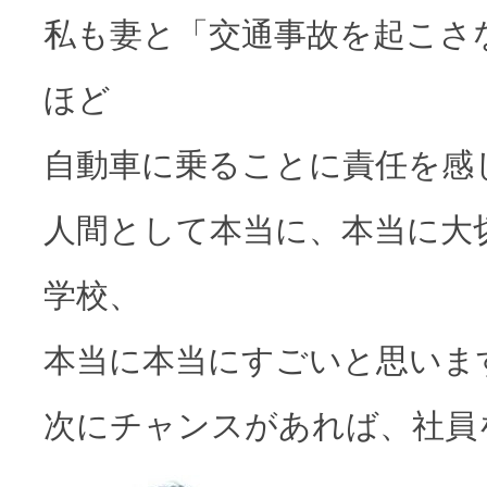
私も妻と「交通事故を起こさ
ほど
自動車に乗ることに責任を感
人間として本当に、本当に大
学校、
本当に本当にすごいと思いま
次にチャンスがあれば、社員