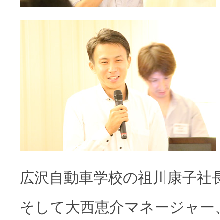
広沢自動車学校の祖川康子社
そして大西恵介マネージャー