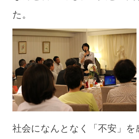
た。
社会になんとなく「不安」を