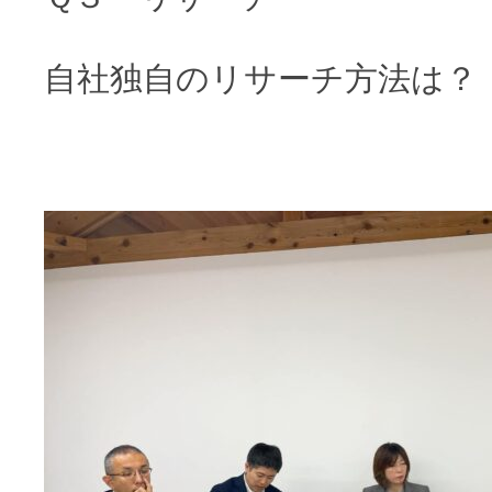
自社独自のリサーチ方法は？