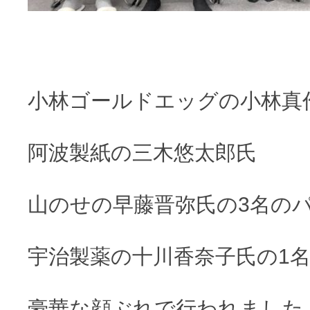
小林ゴールドエッグの小林真
阿波製紙の三木悠太郎氏
山のせの早藤晋弥氏の3名の
宇治製薬の十川香奈子氏の1
豪華な顔ぶれで行われました