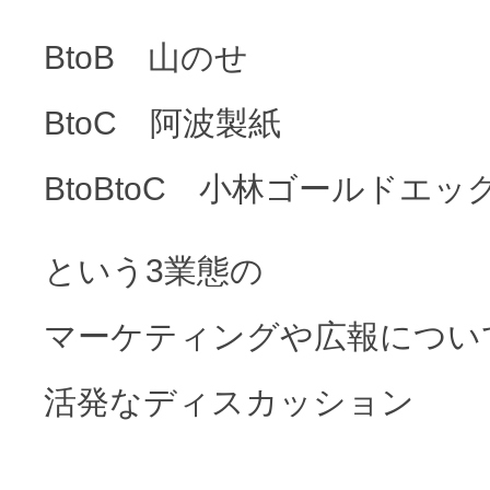
BtoB 山のせ
BtoC 阿波製紙
BtoBtoC 小林ゴールドエッ
という3業態の
マーケティングや広報につい
活発なディスカッション