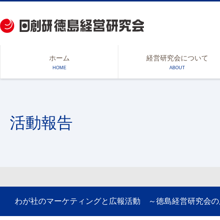
ホーム
経営研究会について
HOME
ABOUT
活動報告
わが社のマーケティングと広報活動 ～徳島経営研究会の