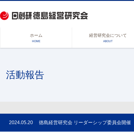
ホーム
経営研究会について
HOME
ABOUT
活動報告
2024.05.20 徳島経営研究会 リーダーシップ委員会開